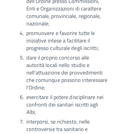
dell’Ordine presso Commissioni,
Enti e Organizzazioni di carattere
comunale, provinciale, regionale,
nazionale;
promuovere e favorire tutte le
iniziative intese a facilitare il
progresso culturale degli iscritti;
dare il proprio concorso alle
autorità locali nello studio e
nell’attuazione dei provvedimenti
che comunque possono interessare
l’Ordine;
esercitare il potere disciplinare nei
confronti dei sanitari iscritti agli
Albi;
interporsi, se richiesto, nelle
controversie tra sanitario e