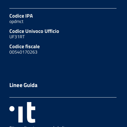
Codice IPA
opdmct
Codice Univoco Ufficio
UF31RT
Codice fiscale
00540170263
Linee Guida