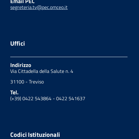
Email PEC
segreteria.tv@pec.omceo.it
Uffici
Indirizzo
Via Cittadella della Salute n. 4
31100 - Treviso
Tel.
(+39) 0422 543864 - 0422 541637
Codici Istituzionali