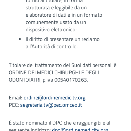
forniti al titolare, in forma
strutturata e leggibile da un
elaboratore di dati e in un formato
comunemente usato da un
dispositivo elettronico;
il diritto di presentare un reclamo
all’Autorità di controllo.
Titolare del trattamento dei Suoi dati personali è
ORDINE DEI MEDICI CHIRURGHI E DEGLI
ODONTOIATRI, p.iva 00540170263,
Email:
ordine@ordinemedicitv.org
PEC:
segreteria.tv@pec.omceo.it
È stato nominato il DPO che è raggiungibile al
seguente indirizzo:
dpo@ordinemedicitv.org