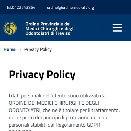
Tel.0422543864
ordine@ordinemedicitv.org
Ordine Provinciale dei
Medici Chirurghi e degli
Odontoiatri di Treviso
Home
Privacy Policy
Privacy Policy
I dati personali dell'utente sono utilizzati da
ORDINE DEI MEDICI CHIRURGHI E DEGLI
ODONTOIATRI, che ne è titolare per il trattamento,
nel rispetto dei principi di protezione dei dati
personali stabiliti dal Regolamento GDPR