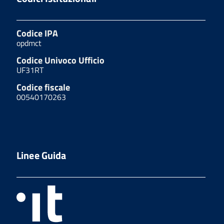
Codice IPA
opdmct
Codice Univoco Ufficio
UF31RT
Codice fiscale
00540170263
Linee Guida