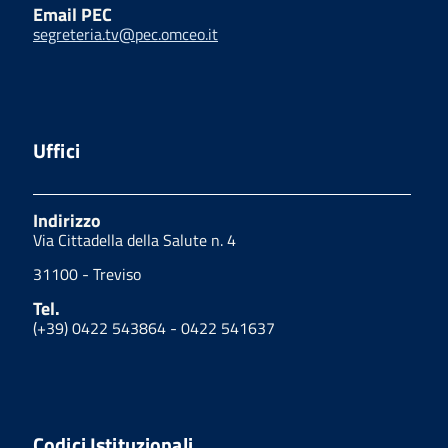
Email PEC
segreteria.tv@pec.omceo.it
Uffici
Indirizzo
Via Cittadella della Salute n. 4
31100 - Treviso
Tel.
(+39) 0422 543864 - 0422 541637
Codici Istituzionali