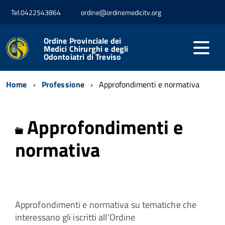
Tel.0422543864
ordine@ordinemedicitv.org
Ordine Provinciale dei
Medici Chirurghi e degli
Odontoiatri di Treviso
Home
Professione
Approfondimenti e normativa
Approfondimenti e
Cartella
normativa
Approfondimenti e normativa su tematiche che
interessano gli iscritti all'Ordine