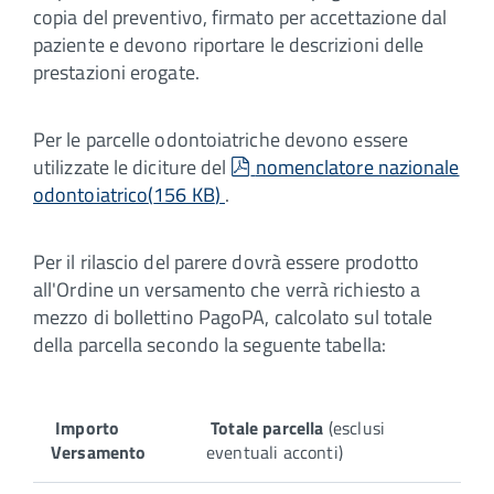
copia del preventivo, firmato per accettazione dal
paziente e devono riportare le descrizioni delle
prestazioni erogate.
Per le parcelle odontoiatriche devono essere
pdf
utilizzate le diciture del
nomenclatore nazionale
odontoiatrico
(
156 KB
)
.
Per il rilascio del parere dovrà essere prodotto
all'Ordine un versamento che verrà richiesto a
mezzo di bollettino PagoPA, calcolato sul totale
della parcella secondo la seguente tabella:
Importo
Totale parcella
(esclusi
Versamento
eventuali acconti)