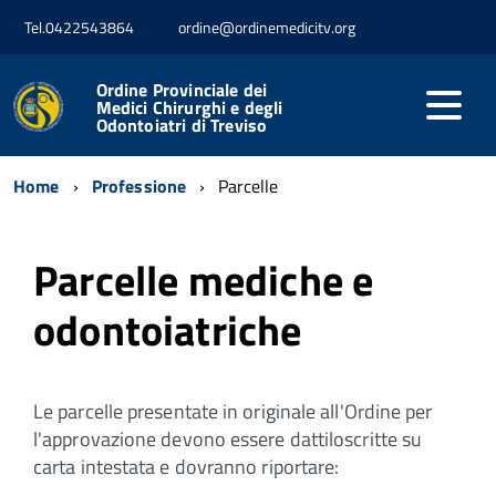
Tel.0422543864
ordine@ordinemedicitv.org
Ordine Provinciale dei
Medici Chirurghi e degli
Odontoiatri di Treviso
Home
Professione
Parcelle
Parcelle mediche e
odontoiatriche
Le parcelle presentate in originale all'Ordine per
l'approvazione devono essere dattiloscritte su
carta intestata e dovranno riportare: