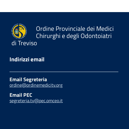
Ordine Provinciale dei Medici
Chirurghi e degli Odontoiatri
di Treviso
Indirizzi email
Email Segreteria
ordine@ordinemedicitv.org
Email PEC
segreteria.tv@pec.omceo.it