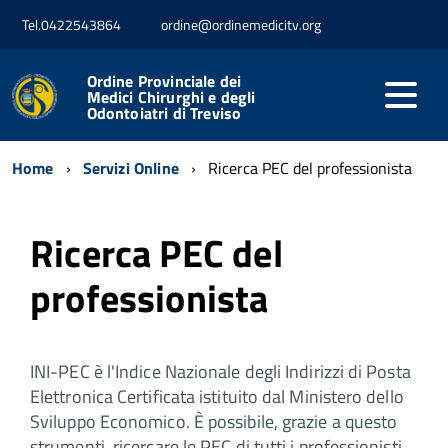
Tel.0422543864
ordine@ordinemedicitv.org
Ordine Provinciale dei
Medici Chirurghi e degli
Odontoiatri di Treviso
Home
Servizi Online
Ricerca PEC del professionista
Ricerca PEC del
professionista
INI-PEC è l'Indice Nazionale degli Indirizzi di Posta
Elettronica Certificata istituito dal Ministero dello
Sviluppo Economico. È possibile, grazie a questo
strumenti, ricercare le PEC di tutti i professionisti