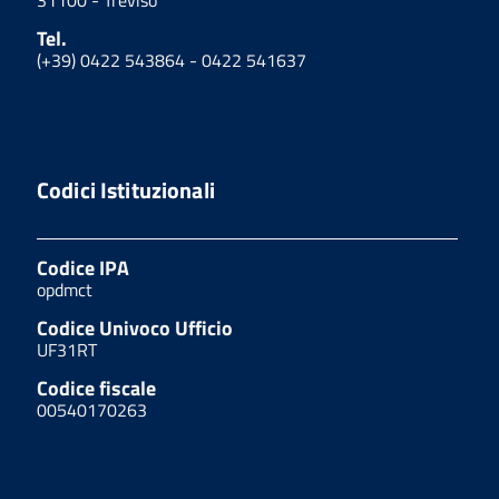
Tel.
(+39) 0422 543864 - 0422 541637
Codici Istituzionali
Codice IPA
opdmct
Codice Univoco Ufficio
UF31RT
Codice fiscale
00540170263