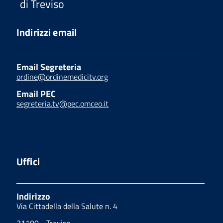
di Treviso
Indirizzi email
Email Segreteria
ordine@ordinemedicitv.org
Email PEC
segreteria.tv@pec.omceo.it
Uffici
Indirizzo
Via Cittadella della Salute n. 4
31100 - Treviso