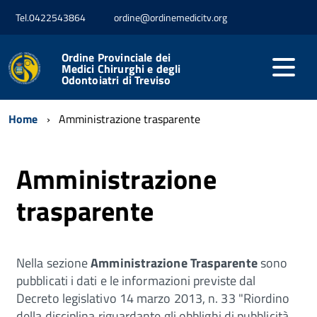
Tel.0422543864
ordine@ordinemedicitv.org
Ordine Provinciale dei
Medici Chirurghi e degli
Odontoiatri di Treviso
Home
Amministrazione trasparente
Amministrazione
trasparente
Nella sezione
Amministrazione Trasparente
sono
pubblicati i dati e le informazioni previste dal
Decreto legislativo 14 marzo 2013, n. 33 "Riordino
della disciplina riguardante gli obblighi di pubblicità,