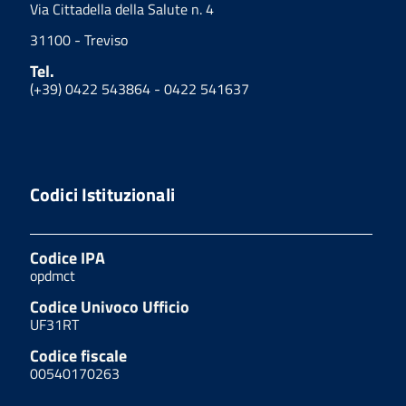
Via Cittadella della Salute n. 4
31100 - Treviso
Tel.
(+39) 0422 543864 - 0422 541637
Codici Istituzionali
Codice IPA
opdmct
Codice Univoco Ufficio
UF31RT
Codice fiscale
00540170263