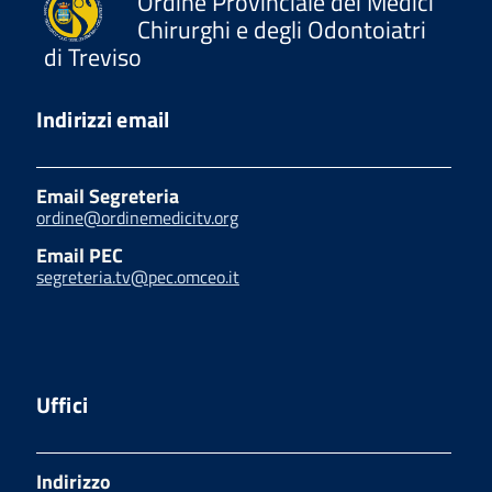
Ordine Provinciale dei Medici
Chirurghi e degli Odontoiatri
di Treviso
Indirizzi email
Email Segreteria
ordine@ordinemedicitv.org
Email PEC
segreteria.tv@pec.omceo.it
Uffici
Indirizzo