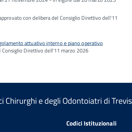
approvato con delibera del Consiglio Direttivo dell'11
f
olamento attuativo interno e piano operativo
l Consiglio Direttivo dell'11 marzo 2026
i Chirurghi e degli Odontoiatri di Trevi
Codici Istituzionali