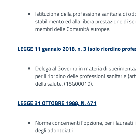
Istituzione della professione sanitaria di odon
stabilimento ed alla libera prestazione di serv
membri delle Comunità europee.
LEGGE 11 gennaio 2018, n. 3 (solo riordino profes
Delega al Governo in materia di sperimentaz
per il riordino delle professioni sanitarie (ar
della salute. (18G00019).
LEGGE 31 OTTOBRE 1988, N. 471
Norme concernenti l'opzione, per i laureati in
degli odontoiatri.