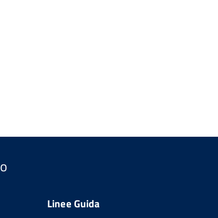
so
Linee Guida