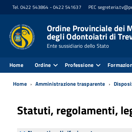
Tel. 0422 543864 - 0422 541637
PEC segreteria.tv@pe
Ordine Provinciale dei M
degli Odontoiatri di Tre
Ente sussidiario dello Stato
Home
Ordine
Professione
Formazio
Home
Amministrazione trasparente
Disposi
Statuti, regolamenti, le