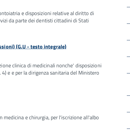
toiatria e disposizioni relative al diritto di
izi da parte dei dentisti cittadini di Stati
sioni) (G.U - testo integrale)
ione clinica di medicinali nonche' disposizioni
t. 4) e e per la dirigenza sanitaria del Ministero
 medicina e chirurgia, per l'iscrizione all'albo