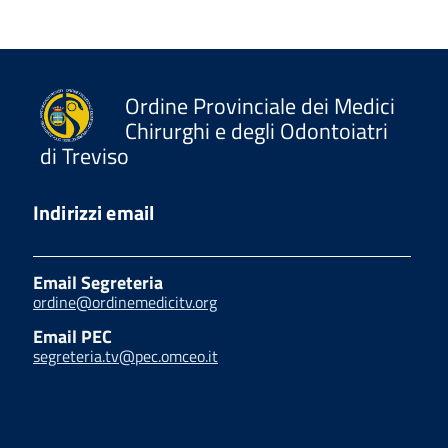
Ordine Provinciale dei Medici
Chirurghi e degli Odontoiatri
di Treviso
Indirizzi email
Email Segreteria
ordine@ordinemedicitv.org
Email PEC
segreteria.tv@pec.omceo.it