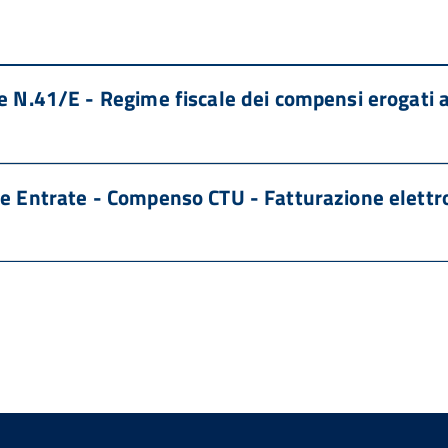
e N.41/E - Regime fiscale dei compensi erogati ai
e Entrate - Compenso CTU - Fatturazione elettron