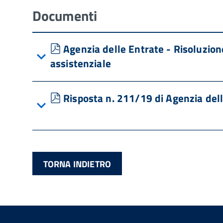
Documenti
pdf
Agenzia delle Entrate - Risoluzion
assistenziale
pdf
Risposta n. 211/19 di Agenzia dell
TORNA INDIETRO