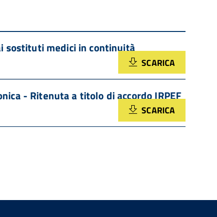
 sostituti medici in continuità
SCARICA
ica - Ritenuta a titolo di accordo IRPEF
SCARICA