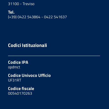
31100 - Treviso
Tel.
(+39) 0422 543864 - 0422 541637
Codici Istituzionali
Codice IPA
opdmct
Codice Univoco Ufficio
UF31RT
Codice fiscale
00540170263