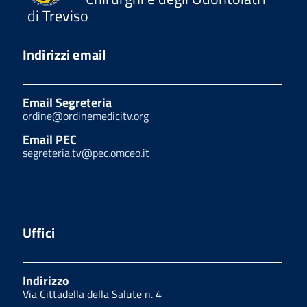
di Treviso
Indirizzi email
Email Segreteria
ordine@ordinemedicitv.org
Email PEC
segreteria.tv@pec.omceo.it
Uffici
Indirizzo
Via Cittadella della Salute n. 4