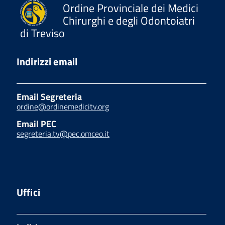
Ordine Provinciale dei Medici
Chirurghi e degli Odontoiatri
di Treviso
Indirizzi email
Email Segreteria
ordine@ordinemedicitv.org
Email PEC
segreteria.tv@pec.omceo.it
Uffici