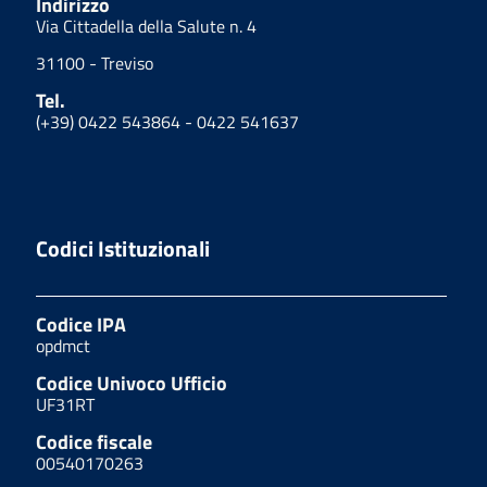
Indirizzo
Via Cittadella della Salute n. 4
31100 - Treviso
Tel.
(+39) 0422 543864 - 0422 541637
Codici Istituzionali
Codice IPA
opdmct
Codice Univoco Ufficio
UF31RT
Codice fiscale
00540170263