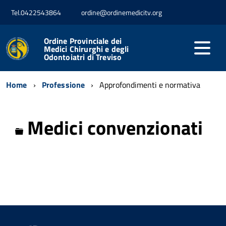
Tel.0422543864
ordine@ordinemedicitv.org
Ordine Provinciale dei
Medici Chirurghi e degli
Odontoiatri di Treviso
Home
Professione
Approfondimenti e normativa
Medici convenzionati
Cartella