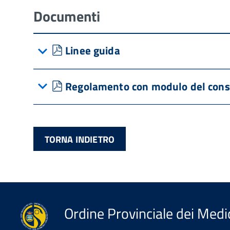
Documenti
pdf
Linee guida
pdf
Regolamento con modulo del cons
TORNA INDIETRO
Ordine Provinciale dei Medic