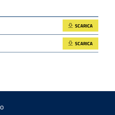
SCARICA
SCARICA
so