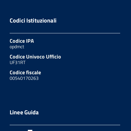
Codici Istituzionali
Codice IPA
opdmct
Codice Univoco Ufficio
UF31RT
Codice fiscale
00540170263
Linee Guida