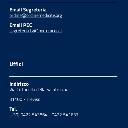
Email Segreteria
ordine@ordinemedicitv.org
Email PEC
segreteria.tv@pec.omceo.it
Uffici
Indirizzo
Via Cittadella della Salute n. 4
31100 - Treviso
Tel.
(+39) 0422 543864 - 0422 541637