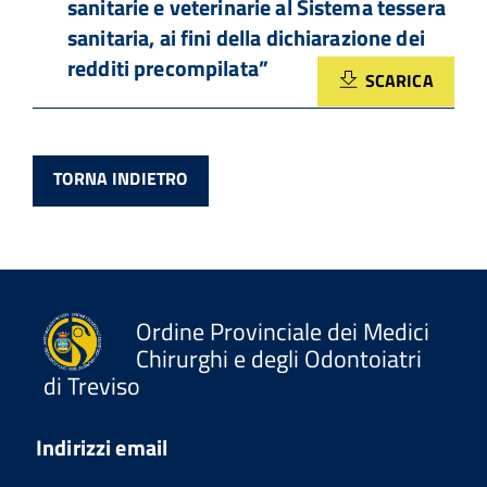
sanitarie e veterinarie al Sistema tessera
sanitaria, ai fini della dichiarazione dei
redditi precompilata”
SCARICA
TORNA INDIETRO
Ordine Provinciale dei Medici
Chirurghi e degli Odontoiatri
di Treviso
Indirizzi email