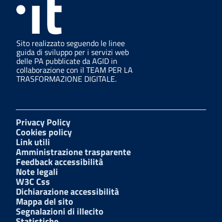
Sito realizzato seguendo le linee
guida di sviluppo per i servizi web
delle PA pubblicate da AGID in
collaborazione con il TEAM PER LA
TRASFORMAZIONE DIGITALE.
Privacy Policy
Cookies policy
Link utili
Amministrazione trasparente
Feedback accessibilità
Note legali
W3C Css
Dichiarazione accessibilità
Mappa del sito
Segnalazioni di illecito
Statistiche