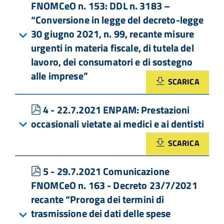
FNOMCeO n. 153: DDL n. 3183 –
“Conversione in legge del decreto-legge
30 giugno 2021, n. 99, recante misure
urgenti in materia fiscale, di tutela del
lavoro, dei consumatori e di sostegno
alle imprese”
SCARICA
pdf
4 - 22.7.2021 ENPAM: Prestazioni
occasionali vietate ai medici e ai dentisti
SCARICA
pdf
5 - 29.7.2021 Comunicazione
FNOMCeO n. 163 - Decreto 23/7/2021
recante “Proroga dei termini di
trasmissione dei dati delle spese