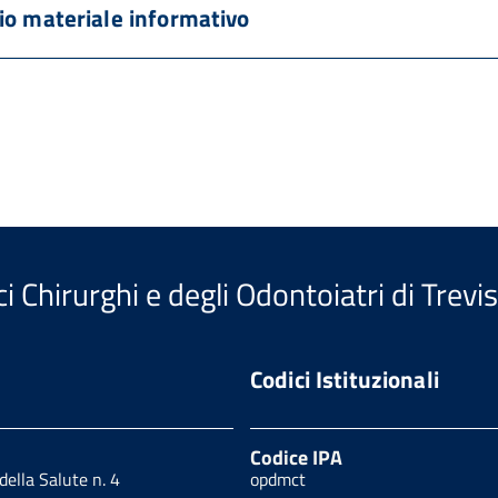
io materiale informativo
i Chirurghi e degli Odontoiatri di Trevi
Codici Istituzionali
Codice IPA
 della Salute n. 4
opdmct