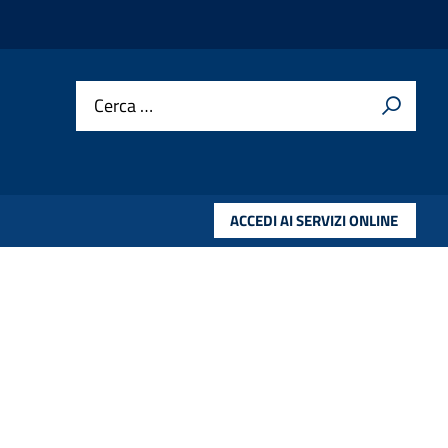
Cerca …
ACCEDI AI SERVIZI ONLINE