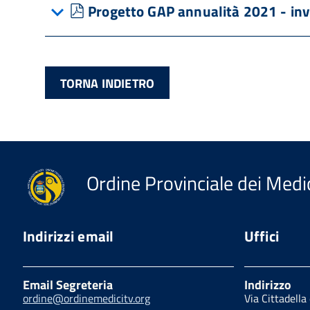
pdf
Progetto GAP annualità 2021 - inv
TORNA INDIETRO
Ordine Provinciale dei Medic
Indirizzi email
Uffici
Email Segreteria
Indirizzo
ordine@ordinemedicitv.org
Via Cittadella