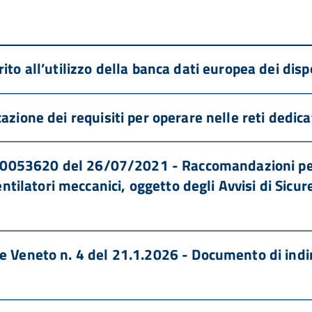
ito all’utilizzo della banca dati europea dei dis
zione dei requisiti per operare nelle reti dedicat
n. 0053620 del 26/07/2021 - Raccomandazioni per
entilatori meccanici, oggetto degli Avvisi di Sic
 Veneto n. 4 del 21.1.2026 - Documento di indir