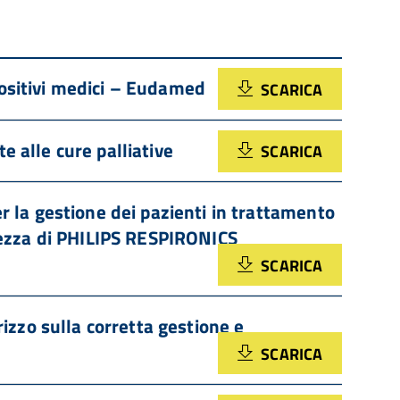
positivi medici – Eudamed
SCARICA
e alle cure palliative
SCARICA
 la gestione dei pazienti in trattamento
urezza di PHILIPS RESPIRONICS
SCARICA
izzo sulla corretta gestione e
SCARICA