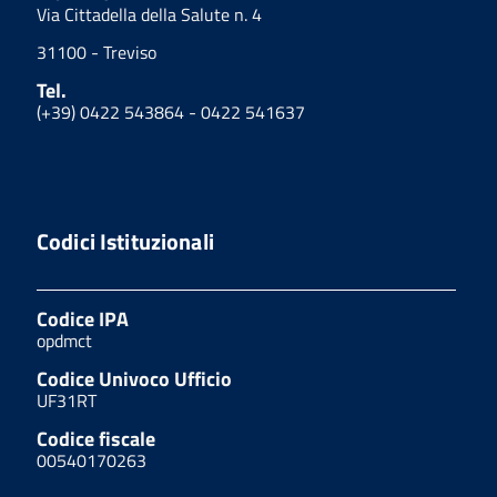
Via Cittadella della Salute n. 4
31100 - Treviso
Tel.
(+39) 0422 543864 - 0422 541637
Codici Istituzionali
Codice IPA
opdmct
Codice Univoco Ufficio
UF31RT
Codice fiscale
00540170263