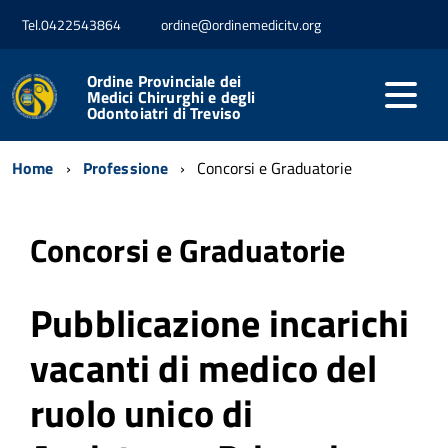
Tel.0422543864
ordine@ordinemedicitv.org
Ordine Provinciale dei
Medici Chirurghi e degli
Odontoiatri di Treviso
Home
Professione
Concorsi e Graduatorie
Concorsi e Graduatorie
Pubblicazione incarichi
vacanti di medico del
ruolo unico di