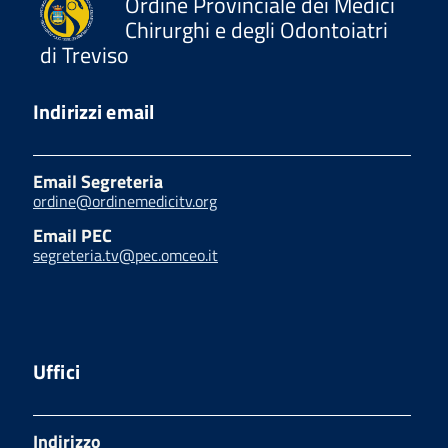
Ordine Provinciale dei Medici
Chirurghi e degli Odontoiatri
di Treviso
Indirizzi email
Email Segreteria
ordine@ordinemedicitv.org
Email PEC
segreteria.tv@pec.omceo.it
Uffici
Indirizzo