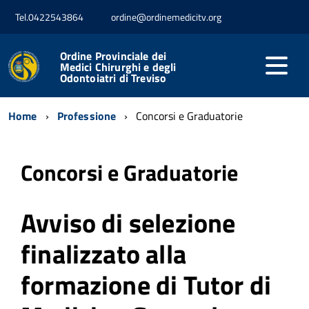
Tel.0422543864
ordine@ordinemedicitv.org
Ordine Provinciale dei
Medici Chirurghi e degli
Odontoiatri di Treviso
Home
Professione
Concorsi e Graduatorie
Concorsi e Graduatorie
Avviso di selezione
finalizzato alla
formazione di Tutor di