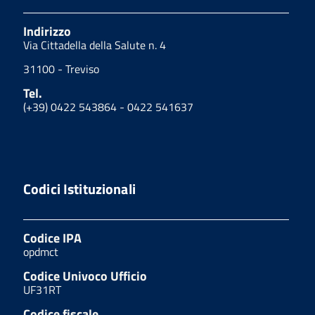
Indirizzo
Via Cittadella della Salute n. 4
31100 - Treviso
Tel.
(+39) 0422 543864 - 0422 541637
Codici Istituzionali
Codice IPA
opdmct
Codice Univoco Ufficio
UF31RT
Codice fiscale