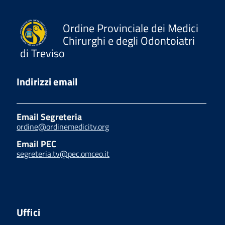
Ordine Provinciale dei Medici
Chirurghi e degli Odontoiatri
di Treviso
Indirizzi email
Email Segreteria
ordine@ordinemedicitv.org
Email PEC
segreteria.tv@pec.omceo.it
Uffici