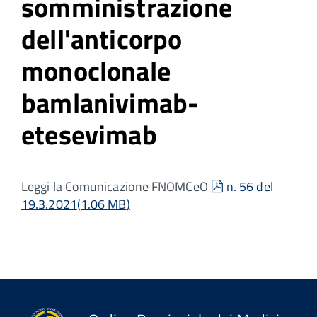
somministrazione
dell'anticorpo
monoclonale
bamlanivimab-
etesevimab
pdf
Leggi la Comunicazione FNOMCeO
n. 56 del
19.3.2021
(
1.06 MB
)