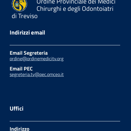
Ordine Provinciale dei Medici
Chirurghi e degli Odontoiatri
di Treviso
Indirizzi email
Email Segreteria
ordine@ordinemedicitv.org
Email PEC
segreteria.tv@pec.omceo.it
Uffici
Indirizzo