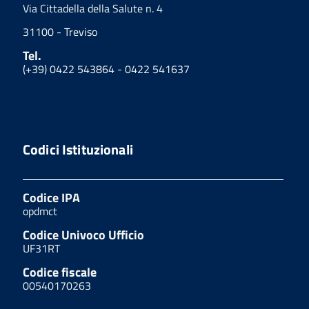
Via Cittadella della Salute n. 4
31100 - Treviso
Tel.
(+39) 0422 543864 - 0422 541637
Codici Istituzionali
Codice IPA
opdmct
Codice Univoco Ufficio
UF31RT
Codice fiscale
00540170263