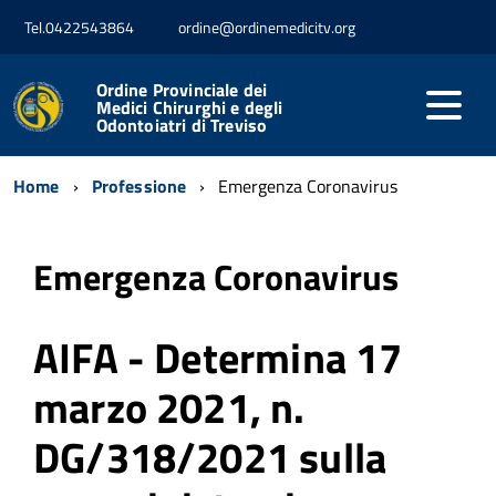
Tel.0422543864
ordine@ordinemedicitv.org
Ordine Provinciale dei
Medici Chirurghi e degli
Odontoiatri di Treviso
Home
Professione
Emergenza Coronavirus
Emergenza Coronavirus
AIFA - Determina 17
marzo 2021, n.
DG/318/2021 sulla