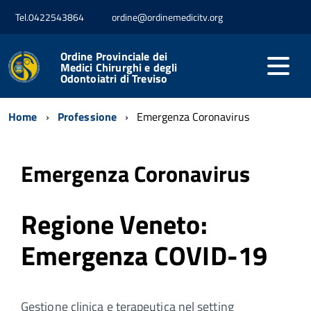
Tel.0422543864
ordine@ordinemedicitv.org
Ordine Provinciale dei
Medici Chirurghi e degli
Odontoiatri di Treviso
Home
Professione
Emergenza Coronavirus
Emergenza Coronavirus
Regione Veneto:
Emergenza COVID-19
Gestione clinica e terapeutica nel setting