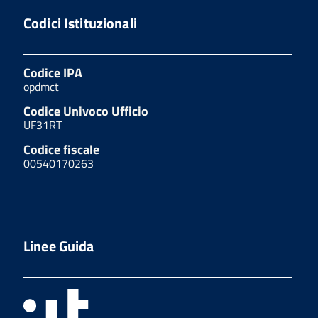
Codici Istituzionali
Codice IPA
opdmct
Codice Univoco Ufficio
UF31RT
Codice fiscale
00540170263
Linee Guida