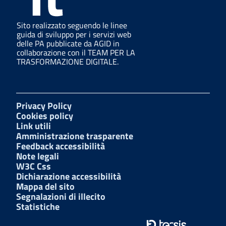
Sito realizzato seguendo le linee
guida di sviluppo per i servizi web
delle PA pubblicate da AGID in
collaborazione con il TEAM PER LA
TRASFORMAZIONE DIGITALE.
Privacy Policy
Cookies policy
Link utili
Amministrazione trasparente
Feedback accessibilità
Note legali
W3C Css
Dichiarazione accessibilità
Mappa del sito
Segnalazioni di illecito
Statistiche