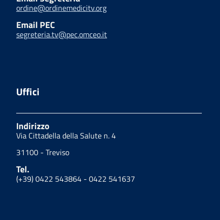
ordine@ordinemedicitv.org
Email PEC
segreteria.tv@pec.omceo.it
Uffici
Indirizzo
Via Cittadella della Salute n. 4
31100 - Treviso
Tel.
(+39) 0422 543864 - 0422 541637