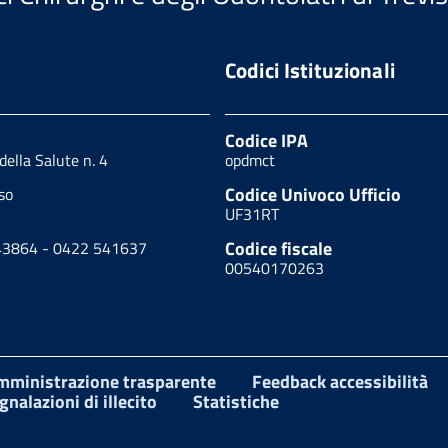
Codici Istituzionali
Codice IPA
 della Salute n. 4
opdmct
Codice Univoco Ufficio
so
UF31RT
Codice fiscale
43864 - 0422 541637
00540170263
mministrazione trasparente
Feedback accessibilità
gnalazioni di illecito
Statistiche