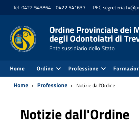
Tel. 0422 543864 - 0422 541637
PEC segreteria.tv@pe
Ordine Provinciale dei M
degli Odontoiatri di Tre
Ente sussidiario dello Stato
Home
Ordine
Professione
Formazio
Home
Professione
Notizie dall'Ordine
Notizie dall'Ordine