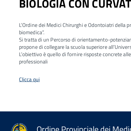
BIOLOGIA CON CURVA
L’Ordine dei Medici Chirurghi e Odontoiatri della
biomedica”.
Si tratta di un Percorso di orientamento-potenziamento
propone di collegare la scuola superiore all’Unive
L’obiettivo è quello di fornire risposte concrete al
professionali
Clicca qui
Ordine Provinciale dei Medic