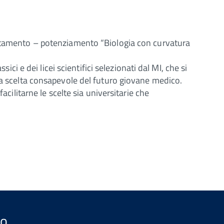
ientamento – potenziamento “Biologia con curvatura
ici e dei licei scientifici selezionati dal MI, che si
lla scelta consapevole del futuro giovane medico.
acilitarne le scelte sia universitarie che
so