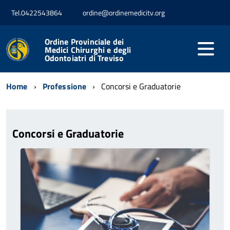
Tel.0422543864
ordine@ordinemedicitv.org
Ordine Provinciale dei
Medici Chirurghi e degli
Odontoiatri di Treviso
Home
Professione
Concorsi e Graduatorie
Concorsi e Graduatorie