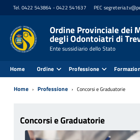
Tel. 0422 543864 - 0422 541637
PEC segreteria.tv@pe
Ordine Provinciale dei M
degli Odontoiatri di Tre
Ente sussidiario dello Stato
Home
Ordine
Professione
Formazio
Home
Professione
Concorsi e Graduatorie
Concorsi e Graduatorie