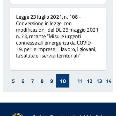
Legge 23 luglio 2021, n. 106 -
Conversione in legge, con
modificazioni, del DL 25 maggio 2021,
n. 73, recante “Misure urgenti
connesse all'emergenza da COVID-
19, per le imprese, il lavoro, i giovani,
la salute e i servizi territoriali”
5
6
7
8
9
10
11
12
13
14