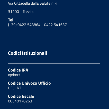
Via Cittadella della Salute n. 4
31100 - Treviso
Tel.
(+39) 0422 543864 - 0422 541637
Codici Istituzionali
Codice IPA
opdmct
Codice Univoco Ufficio
UF31RT
Codice fiscale
00540170263