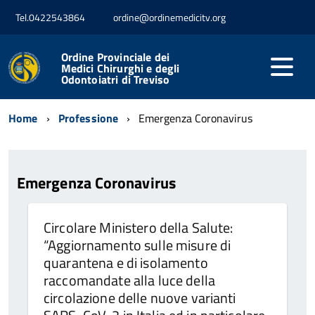
Tel.0422543864
ordine@ordinemedicitv.org
Ordine Provinciale dei
Medici Chirurghi e degli
Odontoiatri di Treviso
Home
Professione
Emergenza Coronavirus
Emergenza Coronavirus
Circolare Ministero della Salute:
“Aggiornamento sulle misure di
quarantena e di isolamento
raccomandate alla luce della
circolazione delle nuove varianti