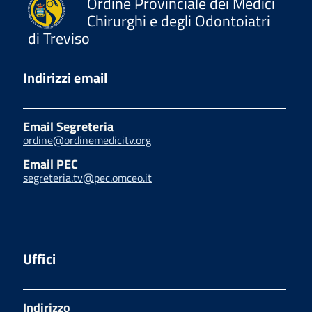
Ordine Provinciale dei Medici
Chirurghi e degli Odontoiatri
di Treviso
Indirizzi email
Email Segreteria
ordine@ordinemedicitv.org
Email PEC
segreteria.tv@pec.omceo.it
Uffici
Indirizzo