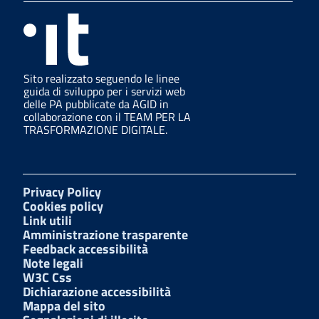
Sito realizzato seguendo le linee
guida di sviluppo per i servizi web
delle PA pubblicate da AGID in
collaborazione con il TEAM PER LA
TRASFORMAZIONE DIGITALE.
Privacy Policy
Cookies policy
Link utili
Amministrazione trasparente
Feedback accessibilità
Note legali
W3C Css
Dichiarazione accessibilità
Mappa del sito