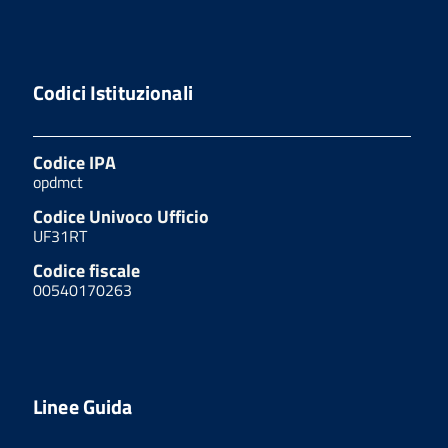
Codici Istituzionali
Codice IPA
opdmct
Codice Univoco Ufficio
UF31RT
Codice fiscale
00540170263
Linee Guida