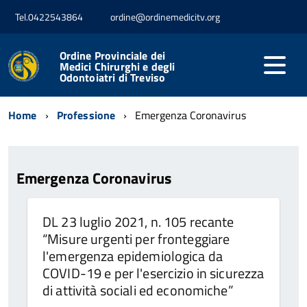
Tel.0422543864
ordine@ordinemedicitv.org
Ordine Provinciale dei
Medici Chirurghi e degli
Odontoiatri di Treviso
Home
Professione
Emergenza Coronavirus
Emergenza Coronavirus
DL 23 luglio 2021, n. 105 recante
“Misure urgenti per fronteggiare
l'emergenza epidemiologica da
COVID-19 e per l'esercizio in sicurezza
di attività sociali ed economiche”