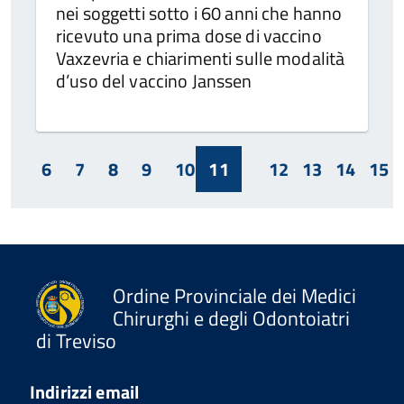
nei soggetti sotto i 60 anni che hanno
ricevuto una prima dose di vaccino
Vaxzevria e chiarimenti sulle modalità
d’uso del vaccino Janssen
6
7
8
9
10
11
12
13
14
15
Ordine Provinciale dei Medici
Chirurghi e degli Odontoiatri
di Treviso
Indirizzi email