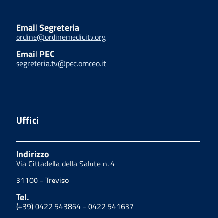
Email Segreteria
ordine@ordinemedicitv.org
Email PEC
segreteria.tv@pec.omceo.it
Uffici
Indirizzo
Via Cittadella della Salute n. 4
31100 - Treviso
Tel.
(+39) 0422 543864 - 0422 541637