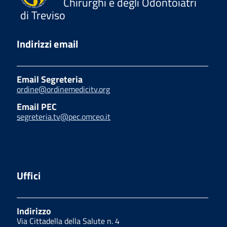
Chirurghi e degli Odontoiatri
di Treviso
Indirizzi email
Email Segreteria
ordine@ordinemedicitv.org
Email PEC
segreteria.tv@pec.omceo.it
Uffici
Indirizzo
Via Cittadella della Salute n. 4