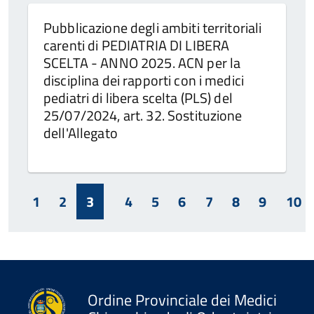
Pubblicazione degli ambiti territoriali
carenti di PEDIATRIA DI LIBERA
SCELTA - ANNO 2025. ACN per la
disciplina dei rapporti con i medici
pediatri di libera scelta (PLS) del
25/07/2024, art. 32. Sostituzione
dell'Allegato
1
2
3
4
5
6
7
8
9
10
Ordine Provinciale dei Medici