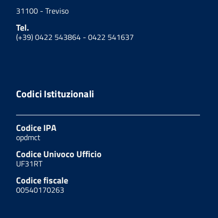
31100 - Treviso
Tel.
(+39) 0422 543864 - 0422 541637
Codici Istituzionali
Codice IPA
opdmct
Codice Univoco Ufficio
UF31RT
Codice fiscale
00540170263