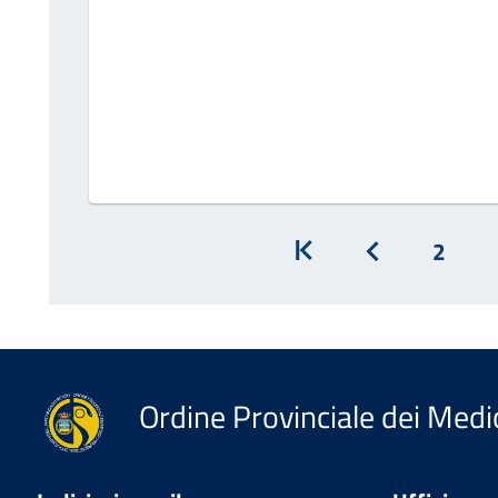
2
Inizio
Prec
Ordine Provinciale dei Medic