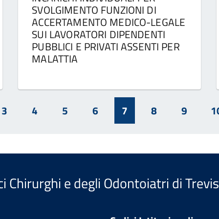
SVOLGIMENTO FUNZIONI DI
ACCERTAMENTO MEDICO-LEGALE
SUI LAVORATORI DIPENDENTI
PUBBLICI E PRIVATI ASSENTI PER
MALATTIA
3
4
5
6
7
8
9
1
i Chirurghi e degli Odontoiatri di Trevi