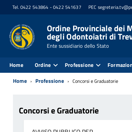
Tel. 0422 543864 - 0422 541637
PEC segreteria.tv@pe
Ordine Provinciale dei M
degli Odontoiatri di Tre
Ente sussidiario dello Stato
Home
Ordine
Professione
Formazio
Home
Professione
Concorsi e Graduatorie
Concorsi e Graduatorie
AVVISO PUBBLICO PER